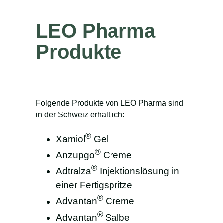
LEO Pharma
Produkte
Folgende Produkte von LEO Pharma sind
in der Schweiz erhältlich:
®
Xamiol
Gel
®
Anzupgo
Creme
®
Adtralza
Injektionslösung in
einer Fertigspritze
®
Advantan
Creme
®
Advantan
Salbe