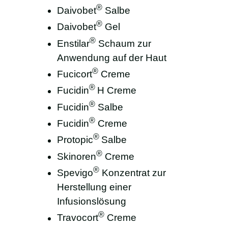
®
Daivobet
Salbe
®
Daivobet
Gel
®
Enstilar
Schaum zur
Anwendung auf der Haut
®
Fucicort
Creme
®
Fucidin
H Creme
®
Fucidin
Salbe
®
Fucidin
Creme
®
Protopic
Salbe
®
Skinoren
Creme
®
Spevigo
Konzentrat zur
Herstellung einer
Infusionslösung
®
Travocort
Creme