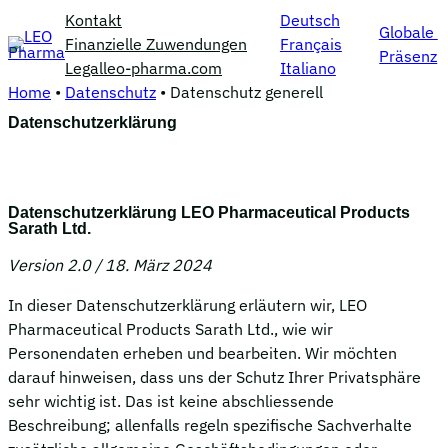
Skip
Kontakt
Deutsch
Globale
to
Finanzielle Zuwendungen
Français
Präsenz
content
Legal
leo-pharma.com
Italiano
Home
•
Datenschutz
•
Datenschutz generell
Datenschutzerklärung
Datenschutzerklärung LEO Pharmaceutical Products
Sarath Ltd.
Version 2.0 / 18. März 2024
In dieser Datenschutzerklärung erläutern wir, LEO
Pharmaceutical Products Sarath Ltd., wie wir
Personendaten erheben und bearbeiten. Wir möchten
darauf hinweisen, dass uns der Schutz Ihrer Privatsphäre
sehr wichtig ist. Das ist keine abschliessende
Beschreibung; allenfalls regeln spezifische Sachverhalte