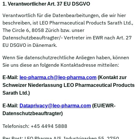
1. Verantwortlicher Art. 37 EU DSGVO
Verantwortlich für die Datenbearbeitungen, die wir hier
beschreiben, ist LEO Pharmaceutical Products Sarath Ltd.,
The Circle 6, 8058 Zürich bzw. unser
Datenschutzbeauftragter/- Vertreter im EWR nach Art. 27
EU DSGVO in Dänemark.
Wenn Sie datenschutzrechtliche Anliegen haben, können
Sie uns diese an folgende Kontaktadresse mitteilen:
E-Mail:
leo-pharma.ch@leo-pharma.com
(Kontakt zur
Schweizer Niederlassung LEO Pharmaceutical Products
Sarath Ltd.)
E-Mail:
Dataprivacy@leo-pharma.com
(EU/EWR-
Datenschutzbeauftragter)
Telefonisch: +45 4494 5888
Per Post: LEO Pharma A/S, Industriparken 55, 2750