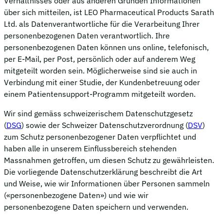
Verhältnisses oder aus anderen Gründen Informationen
über sich mitteilen, ist LEO Pharmaceutical Products Sarath
Ltd. als Datenverantwortliche für die Verarbeitung Ihrer
personenbezogenen Daten verantwortlich. Ihre
personenbezogenen Daten können uns online, telefonisch,
per E-Mail, per Post, persönlich oder auf anderem Weg
mitgeteilt worden sein. Möglicherweise sind sie auch in
Verbindung mit einer Studie, der Kundenbetreuung oder
einem Patientensupport-Programm mitgeteilt worden.
Wir sind gemäss schweizerischem Datenschutzgesetz
(
DSG
) sowie der Schweizer Datenschutzverordnung (
DSV
)
zum Schutz personenbezogener Daten verpflichtet und
haben alle in unserem Einflussbereich stehenden
Massnahmen getroffen, um diesen Schutz zu gewährleisten.
Die vorliegende Datenschutzerklärung beschreibt die Art
und Weise, wie wir Informationen über Personen sammeln
(«personenbezogene Daten») und wie wir
personenbezogene Daten speichern und verwenden.