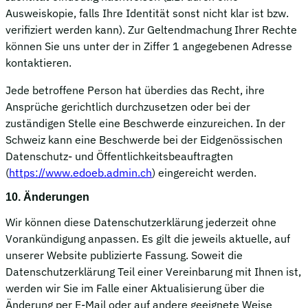
Ausweiskopie, falls Ihre Identität sonst nicht klar ist bzw.
verifiziert werden kann). Zur Geltendmachung Ihrer Rechte
können Sie uns unter der in Ziffer 1 angegebenen Adresse
kontaktieren.
Jede betroffene Person hat überdies das Recht, ihre
Ansprüche gerichtlich durchzusetzen oder bei der
zuständigen Stelle eine Beschwerde einzureichen. In der
Schweiz kann eine Beschwerde bei der Eidgenössischen
Datenschutz- und Öffentlichkeitsbeauftragten
(
https://www.edoeb.admin.ch
) eingereicht werden.
10. Änderungen
Wir können diese Datenschutzerklärung jederzeit ohne
Vorankündigung anpassen. Es gilt die jeweils aktuelle, auf
unserer Website publizierte Fassung. Soweit die
Datenschutzerklärung Teil einer Vereinbarung mit Ihnen ist,
werden wir Sie im Falle einer Aktualisierung über die
Änderung per E-Mail oder auf andere geeignete Weise