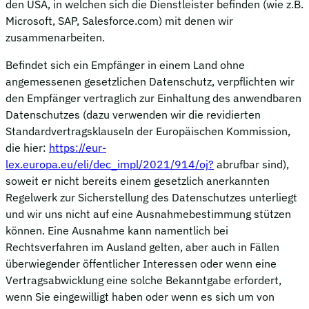
den USA, in welchen sich die Dienstleister befinden (wie z.B.
Microsoft, SAP, Salesforce.com) mit denen wir
zusammenarbeiten.
Befindet sich ein Empfänger in einem Land ohne
angemessenen gesetzlichen Datenschutz, verpflichten wir
den Empfänger vertraglich zur Einhaltung des anwendbaren
Datenschutzes (dazu verwenden wir die revidierten
Standardvertragsklauseln der Europäischen Kommission,
die hier:
https://eur-
lex.europa.eu/eli/dec_impl/2021/914/oj?
abrufbar sind),
soweit er nicht bereits einem gesetzlich anerkannten
Regelwerk zur Sicherstellung des Datenschutzes unterliegt
und wir uns nicht auf eine Ausnahmebestimmung stützen
können. Eine Ausnahme kann namentlich bei
Rechtsverfahren im Ausland gelten, aber auch in Fällen
überwiegender öffentlicher Interessen oder wenn eine
Vertragsabwicklung eine solche Bekanntgabe erfordert,
wenn Sie eingewilligt haben oder wenn es sich um von