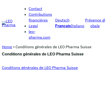
Aller
Contact
au
Contributions
contenu
Deutsch
financières
Présence gl
Legal
Italiano
obale
Français
leo-
pharma.com
Home
•
Conditions générales de LEO Pharma Suisse
Conditions générales de LEO Pharma Suisse
Conditions générales de LEO Pharma Suisse