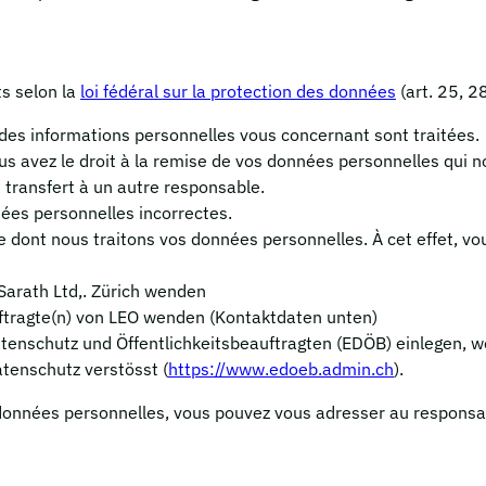
ts selon la
loi fédéral sur la protection des données
(art. 25, 28
 des informations personnelles vous concernant sont traitées.
ous avez le droit à la remise de vos données personnelles qui 
transfert à un autre responsable.
ées personnelles incorrectes.
dont nous traitons vos données personnelles. À cet effet, vou
Sarath Ltd,. Zürich wenden
ftragte(n) von LEO wenden (Kontaktdaten unten)
enschutz und Öffentlichkeitsbeauftragten (EDÖB) einlegen, wen
tenschutz verstösst (
https://www.edoeb.admin.ch
).
 données personnelles, vous pouvez vous adresser au respons