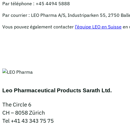
Par téléphone : +45 4494 5888
Par courrier : LEO Pharma A/S, Industriparken 55, 2750 Ball
Vous pouvez également contacter
l’équipe LEO en Suisse
en u
Leo Pharmaceutical Products Sarath Ltd.
The Circle 6
CH – 8058 Zürich
Tel +41 43 343 75 75