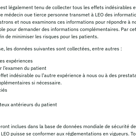
 légalement tenu de collecter tous les effets indésirables et
tre médecin oue tierce personne transmet à LEO des informatio
registrons et nous examinons ces informations pour répondre à 
ble pour demander des informations complémentaires. Par cette 
in de minimiser les risques pour les patients.
e, les données suivantes sont collectées, entre autres :
res expériences
r l’examen du patient
ffet indésirable ou l’autre expérience à nous ou à des presta
pplémentaires si nécessaire.
ciés
ux antérieurs du patient
ront inclues dans la base de données mondiale de sécurité d
e LEO puisse se conformer aux réglementations en vigueurs. To