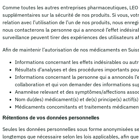
Comme toutes les autres entreprises pharmaceutiques, LEO est
supplémentaires sur la sécurité de nos produits. Si vous, vo
relation avec l’utilisation de l’un de nos produits, nous en
nous contacterons la personne qui a annoncé l’effet indésira
surveillance peuvent tirer des expériences des utilisateurs af
Afin de maintenir l’autorisation de nos médicaments en Suiss
Informations concernant les effets indésirables ou aut
Résultats d’analyses et des procédures importants pou
Informations concernant la personne qui a annoncés l’e
collaboration et qui von demander des informations su
Anamnèse relevant et des symptômes/affections asso
Nom du(des) médicament(s) et de(s) principe(s) actif(s)
Médicaments concomitants et traitements médicamente
Rétentions de vos données personnelles
Seules les données personnelles sous forme anonymisées se
longtemps que nécessaire selon les lois applicables, afin qu