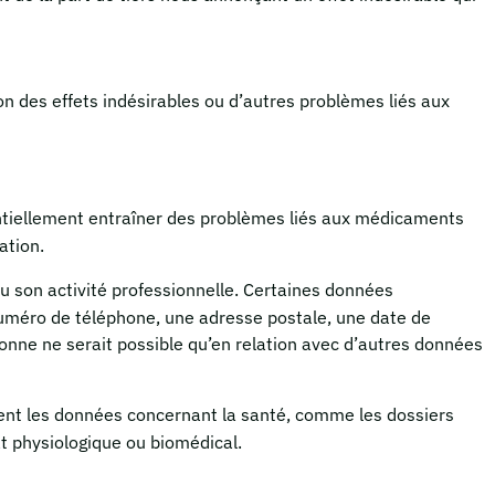
ntion des effets indésirables ou d’autres problèmes liés aux
tentiellement entraîner des problèmes liés aux médicaments
ation.
u son activité professionnelle. Certaines données
numéro de téléphone, une adresse postale, une date de
sonne ne serait possible qu’en relation avec d’autres données
ment les données concernant la santé, comme les dossiers
at physiologique ou biomédical.