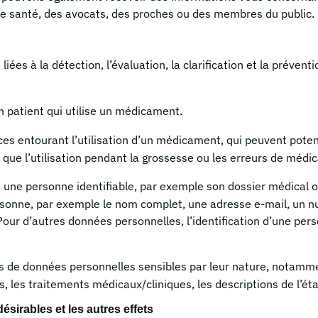
de santé, des avocats, des proches ou des membres du public.
 liées à la détection, l’évaluation, la clarification et la préve
 patient qui utilise un médicament.
nces entourant l’utilisation d’un médicament, qui peuvent po
que l’utilisation pendant la grossesse ou les erreurs de médic
 une personne identifiable, par exemple son dossier médical o
ersonne, par exemple le nom complet, une adresse e-mail, un 
our d’autres données personnelles, l’identification d’une per
res de données personnelles sensibles par leur nature, notam
, les traitements médicaux/cliniques, les descriptions de l’ét
sirables et les autres effets