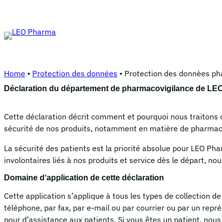
Aller
au
contenu
Home
•
Protection des données
•
Protection des donnèes ph
Déclaration du département de pharmacovigilance de LEO
Cette déclaration décrit comment et pourquoi nous traitons d
sécurité de nos produits, notamment en matière de pharmac
La sécurité des patients est la priorité absolue pour LEO P
involontaires liés à nos produits et service dès le départ, no
Domaine d‘application de cette déclaration
Cette application s’applique à tous les types de collection 
téléphone, par fax, par e-mail ou par courrier ou par un rep
pour d’assistance aux patients. Si vous êtes un patient, nou