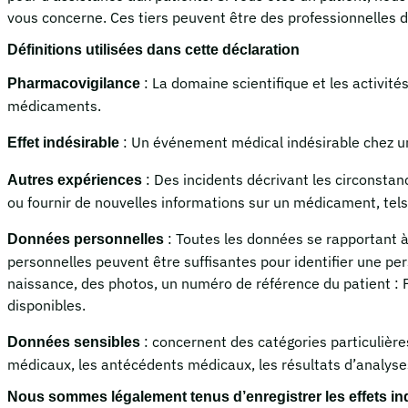
vous concerne. Ces tiers peuvent être des professionnelles 
Définitions utilisées dans cette déclaration
: La domaine scientifique et les activités
Pharmacovigilance
médicaments.
: Un événement médical indésirable chez un
Effet indésirable
: Des incidents décrivant les circonsta
Autres expériences
ou fournir de nouvelles informations sur un médicament, tels 
: Toutes les données se rapportant à
Données personnelles
personnelles peuvent être suffisantes pour identifier une p
naissance, des photos, un numéro de référence du patient : P
disponibles.
: concernent des catégories particuliè
Données sensibles
médicaux, les antécédents médicaux, les résultats d’analyses
Nous sommes légalement tenus d’enregistrer les effets indé